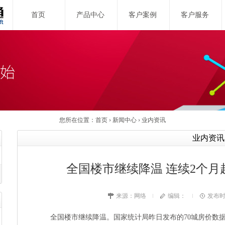
首页
产品中心
客户案例
客户服务
您所在位置：
首页
›
新闻中心
›
业内资讯
业内资讯
全国楼市继续降温 连续2个月
来源：
网络
编辑：
发布时间
全国楼市继续降温。国家统计局昨日发布的70城房价数