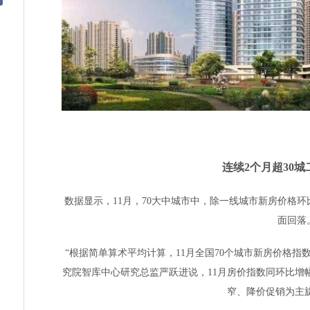
连续2个月超30
数据显示，11月，70大中城市中，除一线城市新房价格
面回落
“根据简单算术平均计算，11月全国70个城市新房价格指数环
究院智库中心研究总监严跃进说，11月房价指数同环比增
窄、降价促销为主