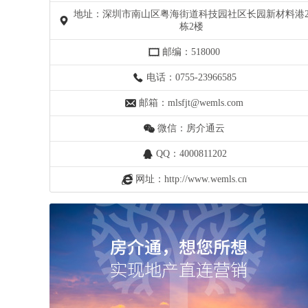
地址：深圳市南山区粤海街道科技园社区长园新材料港
栋2楼
邮编：518000
电话：0755-23966585
邮箱：mlsfjt@wemls.com
微信：房介通云
QQ：4000811202
网址：http://www.wemls.cn