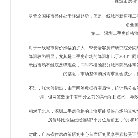
一线城市房价
尽管全国楼市整体处于降温趋势，但是一线城市新房和二
名全
第二，深圳二手房价格
对于一线城市房价涨幅的扩大，58安居客房产研究院分
降温较为明显，尤其是二手房市场的降温相比于2018年
示出市场有触底反弹现象，同时不排除部分城市商品住宅
的临近，市场整体购房需求量会减少，
不过，张大伟指出，由于网签数据有滞后性，统计局公布
调，但网签数据中有部分之前的高端项目签约，导
相对于北京，深圳二手房价格的上涨更能反映市场的真实
房价环比涨幅已经连续3个月位居前五，9月和1
对此，广东省住房政策研究中心首席研究员李宇嘉接受证