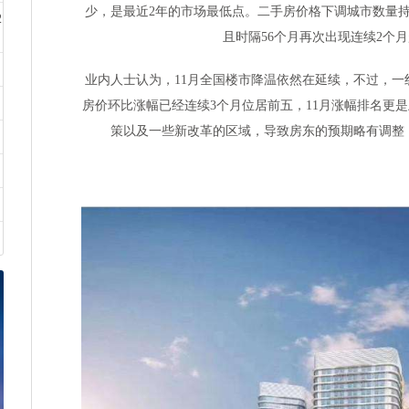
少，是最近2年的市场最低点。二手房价格下调城市数量持
2
且时隔56个月再次出现连续2个
业内人士认为，11月全国楼市降温依然在延续，不过，
房价环比涨幅已经连续3个月位居前五，11月涨幅排名更
策以及一些新改革的区域，导致房东的预期略有调整