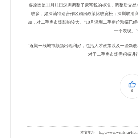
要原因是11月11日深圳调整了豪宅税的标准，调整后交
较多，如深汕特别合作区购房政策比较宽松；深圳取消商
加，对二手房市场影响较大。“10月深圳二手房价涨幅已
一个表现。
“近期一线城市频频出现利好，包括人才政策以及一些新
对于二手房市场需积极进
0
本文地址：http://www.wemls.cn/Home/D