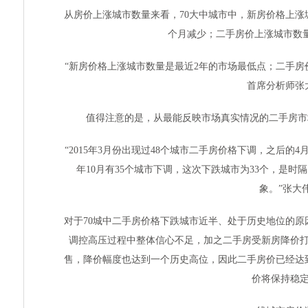
从房价上涨城市数量来看，70大中城市中，新房价格上涨城
个月减少；二手房价上涨城市数量
“新房价格上涨城市数量是最近2年的市场最低点；二手房
首席分析师张
值得注意的是，从最能反映市场真实情况的二手房市
“2015年3月份出现过48个城市二手房价格下调，之后的4月
年10月有35个城市下调，这次下跌城市为33个，是时隔
象。”张大
对于70城中二手房价格下跌城市近半、处于历史地位的
调控高压过程中整体信心不足，加之二手房受新房降价
售，降价幅度也达到一个历史高位，因此二手房价已经达
价将保持稳