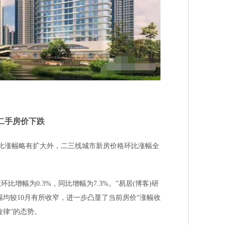
城二手房价下跌
环比涨幅略有扩大外，二三线城市新房价格环比涨幅全
。
比增幅为0.3%，同比增幅为7.3%。”易居(博客)研
幅均较10月有所收窄，进一步凸显了当前房价“涨幅收
旋律”的态势。