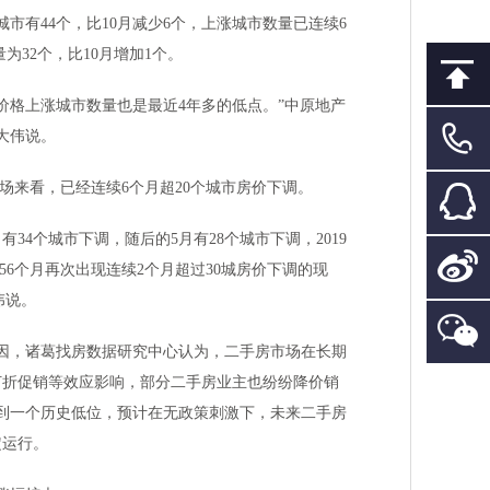
市有44个，比10月减少6个，上涨城市数量已连续6
为32个，比10月增加1个。
价格上涨城市数量也是最近4年多的低点。”中原地产
大伟说。
场来看，已经连续6个月超20个城市房价下调。
有34个城市下调，随后的5月有28个城市下调，2019
56个月再次出现连续2个月超过30城房价下调的现
伟说。
原因，诸葛找房数据研究中心认为，二手房市场在长期
打折促销等效应影响，部分二手房业主也纷纷降价销
到一个历史低位，预计在无政策刺激下，未来二手房
定运行。