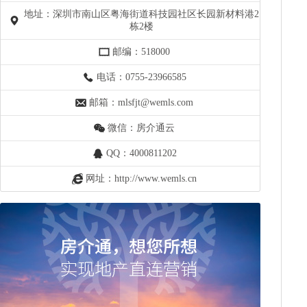
地址：深圳市南山区粤海街道科技园社区长园新材料港2
栋2楼
邮编：518000
电话：0755-23966585
邮箱：mlsfjt@wemls.com
微信：房介通云
QQ：4000811202
网址：http://www.wemls.cn