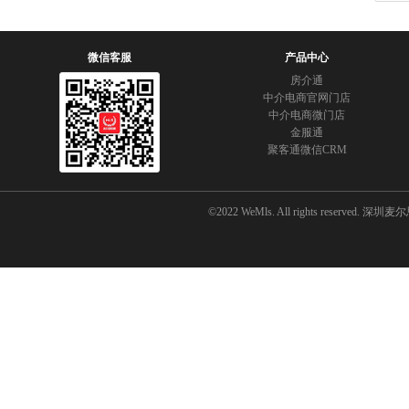
微信客服
产品中心
房介通
中介电商官网门店
中介电商微门店
金服通
聚客通微信CRM
©2022 WeMls. All rights reserved.
深圳麦尔