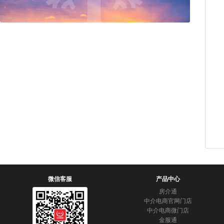
微信客服
产品中心
房介通
中介电商官网门店
中介电商微门店
金服通