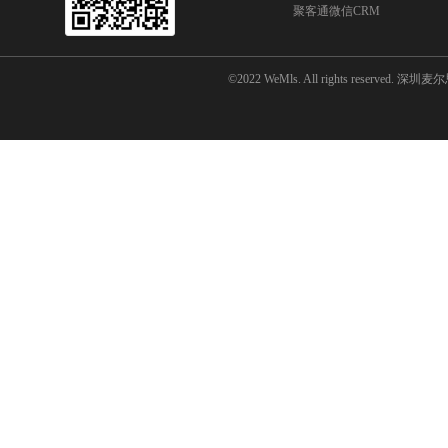
聚客通微信CRM
©2022 WeMls. All rights reserved.
深圳麦尔