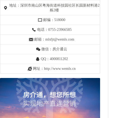
地址：深圳市南山区粤海街道科技园社区长园新材料港2
栋2楼
邮编：518000
电话：0755-23966585
邮箱：mlsfjt@wemls.com
微信：房介通云
QQ：4000811202
网址：http://www.wemls.cn