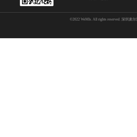
©2022 WeMls. All rights reserved.
深圳麦尔