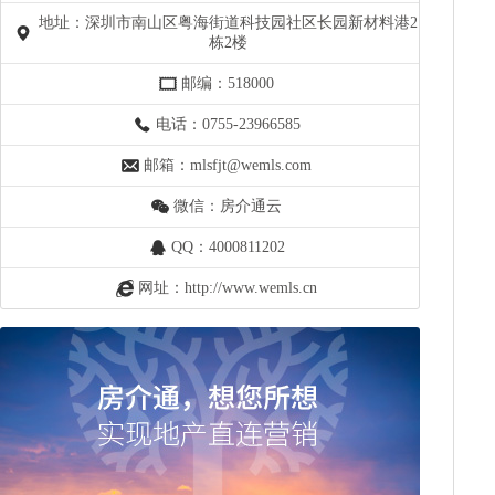
地址：深圳市南山区粤海街道科技园社区长园新材料港2
栋2楼
邮编：518000
电话：0755-23966585
邮箱：mlsfjt@wemls.com
微信：房介通云
QQ：4000811202
网址：http://www.wemls.cn