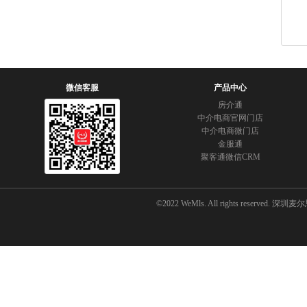
微信客服
产品中心
房介通
中介电商官网门店
中介电商微门店
金服通
聚客通微信CRM
©2022 WeMls. All rights reserved.
深圳麦尔