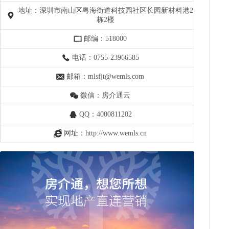
地址：深圳市南山区粤海街道科技园社区长园新材料港2
栋2楼
邮编：518000
电话：0755-23966585
邮箱：mlsfjt@wemls.com
微信：房介通云
QQ：4000811202
网址：http://www.wemls.cn